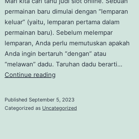
Mari kita cari tahu judi slot online. Sebuah
permainan baru dimulai dengan “lemparan
keluar” (yaitu, lemparan pertama dalam
permainan baru). Sebelum melempar
lemparan, Anda perlu memutuskan apakah
Anda ingin bertaruh “dengan” atau
“melawan” dadu. Taruhan dadu berarti…
Pelajari
Continue reading
Gertakan
di
Published
September 5, 2023
kasino
Categorized as
Uncategorized
–
taruhan
termudah