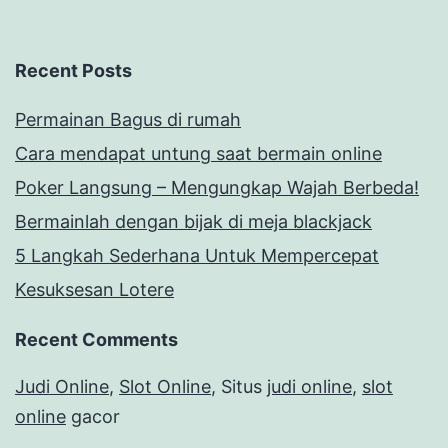
Recent Posts
Permainan Bagus di rumah
Cara mendapat untung saat bermain online
Poker Langsung – Mengungkap Wajah Berbeda!
Bermainlah dengan bijak di meja blackjack
5 Langkah Sederhana Untuk Mempercepat
Kesuksesan Lotere
Recent Comments
Judi Online
,
Slot Online
, Situs
judi online
,
slot
online
gacor