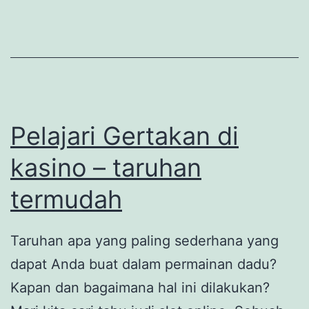
sportsbo
online?
Pelajari Gertakan di
kasino – taruhan
termudah
Taruhan apa yang paling sederhana yang
dapat Anda buat dalam permainan dadu?
Kapan dan bagaimana hal ini dilakukan?