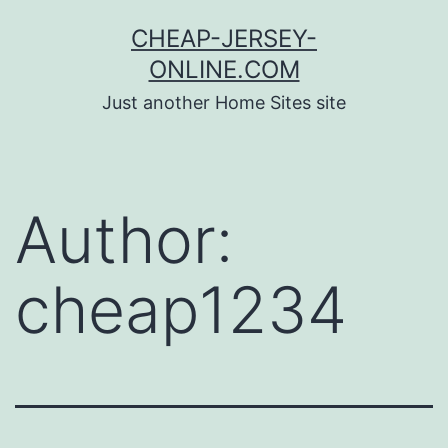
Skip
CHEAP-JERSEY-
to
ONLINE.COM
content
Just another Home Sites site
Author:
cheap1234