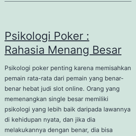
Psikologi Poker :
Rahasia Menang Besar
Psikologi poker penting karena memisahkan
pemain rata-rata dari pemain yang benar-
benar hebat judi slot online. Orang yang
memenangkan single besar memiliki
psikologi yang lebih baik daripada lawannya
di kehidupan nyata, dan jika dia
melakukannya dengan benar, dia bisa