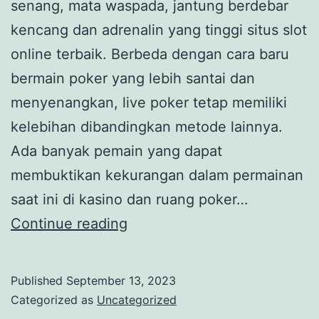
senang, mata waspada, jantung berdebar
kencang dan adrenalin yang tinggi situs slot
online terbaik. Berbeda dengan cara baru
bermain poker yang lebih santai dan
menyenangkan, live poker tetap memiliki
kelebihan dibandingkan metode lainnya.
Ada banyak pemain yang dapat
membuktikan kekurangan dalam permainan
saat ini di kasino dan ruang poker…
Poker
Continue reading
Langsung
–
Published
September 13, 2023
Mengungkap
Categorized as
Uncategorized