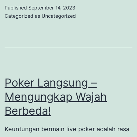
untung
Published
September 14, 2023
saat
Categorized as
Uncategorized
bermain
online
Poker Langsung –
Mengungkap Wajah
Berbeda!
Keuntungan bermain live poker adalah rasa