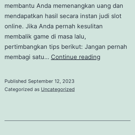
membantu Anda memenangkan uang dan
mendapatkan hasil secara instan judi slot
online. Jika Anda pernah kesulitan
membalik game di masa lalu,
pertimbangkan tips berikut: Jangan pernah
Bermainlah
membagi satu…
Continue reading
dengan
bijak
Published
September 12, 2023
di
Categorized as
Uncategorized
meja
blackjack